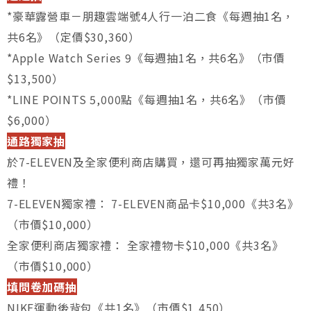
*豪華露營車－朋趣雲端號4人行一泊二食《每週抽1名，
共6名》（定價$30,360）
*Apple Watch Series 9《每週抽1名，共6名》（市價
$13,500）
*LINE POINTS 5,000點《每週抽1名，共6名》（市價
$6,000）
通路獨家抽
於7-ELEVEN及全家便利商店購買，還可再抽獨家萬元好
禮！
7-ELEVEN獨家禮： 7-ELEVEN商品卡$10,000《共3名》
（市價$10,000）
全家便利商店獨家禮： 全家禮物卡$10,000《共3名》
（市價$10,000）
填問卷加碼抽
NIKE運動後背包《共1名》（市價$1,450）