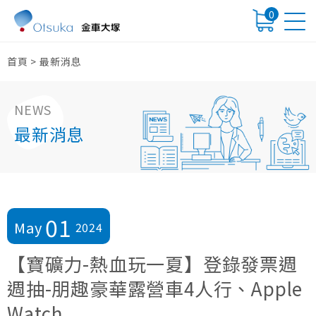
0
首頁
>
最新消息
NEWS
最新消息
01
May
2024
【寶礦力-熱血玩一夏】登錄發票週
週抽-朋趣豪華露營車4人行、Apple
Watch