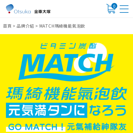
0
首頁
>
品牌介紹
>
MATCH瑪綺機能氣泡飲