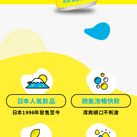
日本人氣飲品
微氣泡暢快飲
日本1996年發售至今
清爽順口不刺激