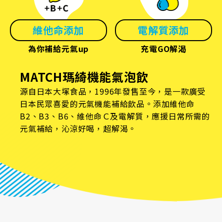
維他命添加
電解質添加
為你補給元氣up
充電GO解渴
MATCH瑪綺機能氣泡飲
源自日本大塚食品，1996年發售至今，是一款廣受
日本民眾喜愛的元氣機能補給飲品。添加維他命
B2、B3、B6、維他命Ｃ及電解質，應援日常所需的
元氣補給，沁涼好喝，超解渴。