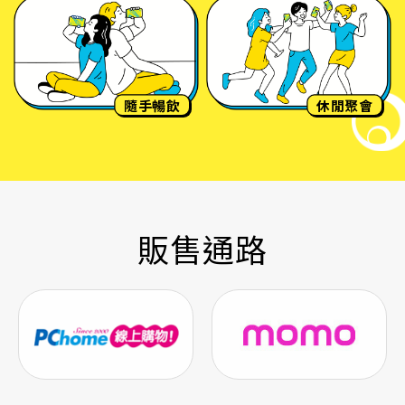
隨手暢飲
休閒聚會
販售通路