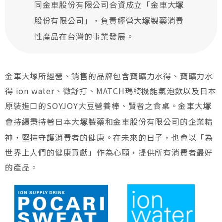
同金車股份有限公司合資成立「金車大
塚
股份有限公司」，負責經營大
製藥消費
塚
性產品在台灣的事業發展。
金車大塚所經營、銷售的品牌包含寶礦力水得、寶礦力水
得 ion water、微舒打、MATCH瑪綺機能氣泡飲以及日本
原裝進口的SOYJOY大豆營養棒、賢者之食桌。金車大
塚
會持續秉持著日本大
製藥和金車股份有限公司的企業精
塚
神，堅持守護消費者的健康。在未來的日子，也會以「為
世界上人們的健康貢獻」作為心願，提供所有消費者最好
的產品。