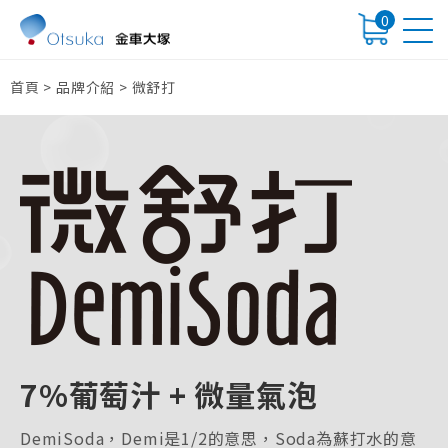
0
首頁
>
品牌介紹
>
微舒打
7%葡萄汁 + 微量氣泡
DemiSoda，Demi是1/2的意思，Soda為蘇打水的意