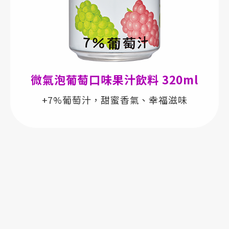
微氣泡葡萄口味果汁飲料 320ml
+7%葡萄汁，甜蜜香氣、幸福滋味