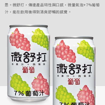
思。微舒打，傳達產品特性與口感，微量氣泡+7%葡萄
汁，能在飲用後得到清爽舒暢的感覺。