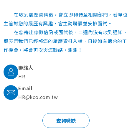
在收到履歷資料後，會立即轉傳至相關部門，若單位
主管對您的履歷有興趣，會主動聯繫並安排面試。
在您寄出應徵信函或面試後，二週內沒有收到通知，
即表示我們已經將您的履歷資料入檔，日後如有適合的工
作機會，將會再次與您聯絡，謝謝！
聯絡人
HR
Email
HR@kco.com.tw
查詢職缺