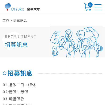
0
首頁
>
招募訊息
RECRUITMENT
招募訊息
招募訊息
01.週休二日、特休
02.健保、勞保
03.團體保險