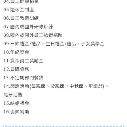
04.員工健康檢查
05.退休金制度
06.員工教育訓練
07.國內或國外研修訓練
08.國內或國外員工旅遊補助
09.三節禮金/禮品、生日禮金/禮品、子女獎學金
10.年終獎金
11.資深員工獎勵金
12.員購優惠
13.不定期部門餐敘
14.節慶活動(母親節、父親節、中秋節、聖誕節)、
尾牙活動
15.結婚禮金
16.喪葬補助