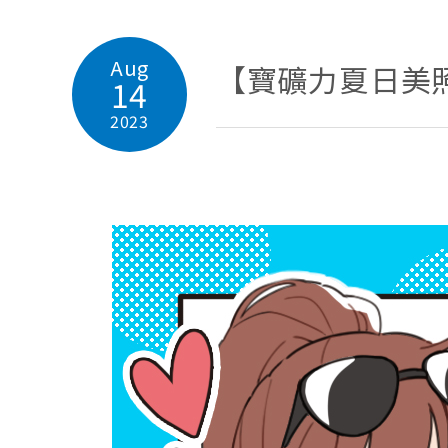
Aug
【寶礦力夏日美
14
2023