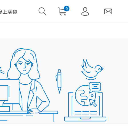
0
線上購物