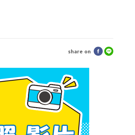
share on