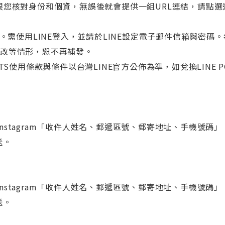
您核對身份和個資，無誤後就會提供一組URL連結，請點選連
用戶。需使用LINE登入，並請於LINE設定電子郵件信箱與密
竄改等情形，恕不再補發。
OINTS使用條款與條件以台灣LINE官方公佈為準，如兌換LINE 
礦力Instagram「收件人姓名、郵遞區號、郵寄地址、手機號碼
送。
礦力Instagram「收件人姓名、郵遞區號、郵寄地址、手機號碼
送。