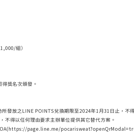
1,000/組）
照得獎名次頒發。
本活動所發放之LINE POINTS兌換期限至2024年1月31
格，不得以任何理由要求主辦單位提供其它替代方案。
ps://page.line.me/pocarisweat?openQrMo