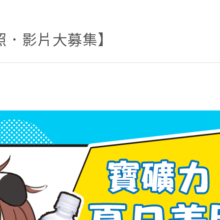
照．影片大募集】