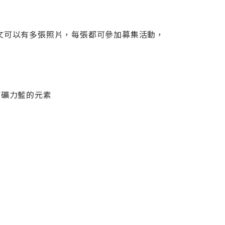
文可以有多張照片，每張都可參加募集活動，
寶礦力藍的元素