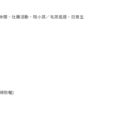
休閒、社團活動、陪小孩／毛孩追逐、日常生
看得到喔)