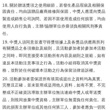
關於贈送獎項之使用細節，若發生產品瑕疵及相關保
固責任，均由該贈品廠商維修與保固，中獎人應逕向獎品
製造或銷售公司詢問。若因不當使用造成任何損害，均由
使用人自行負責，主辦/協辦單位亦毋須負相關民刑事責
任。
中獎人須同意並遵守得獎領據上及各獎品供應商所列
有關獎品之各項條款及細則，且活動參加者於參加本活動
之同時，即同意接受本活動所有內容及細則之規範，如有
違反本活動注意事項之行為，活動小組得取消其中獎資
格，並對於任何破壞本活動之行為保留法律追訴權。
活動參加者需保證所有填寫或提出之資料均為真實、
完整且正確，並未冒用或盜用他人資料，如有不實、不完
整或不正確資訊導致主辦單位無法連絡中獎人或寄送獎
品，則視同放棄中獎資格，主辦單位無需負任何責任。若
因此損害主辦單位或其他任何第三人，參加者應負一切民