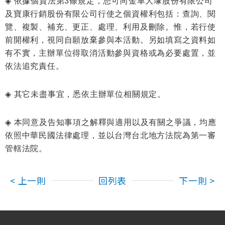
◈
依據個資法第3條規定，您可向金車大塚股份有限公司
及寶康行銷股份有限公司行使之個資權利包括：查詢、閱
覽、複製、補充、更正、處理、利用及刪除。惟，若行使
前開權利，視同自願放棄參與本活動。另如填寫之資料如
有不實，主辦單位得取消活動參與資格或為必要處置，並
依法追究責任。
◈
其它未盡事宜，悉依主辦單位相關規定。
◈
本同意及告知事項之解釋與適用以及有關之爭議，均應
依照中華民國法律處理，並以台灣台北地方法院為第一審
管轄法院。
< 上一則
回列表
下一則 >