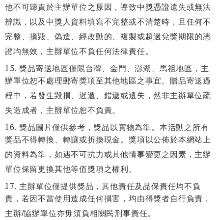
他不可歸責於主辦單位之原因，導致中獎憑證遺失或無法
辨識，以及中獎人資料填寫不完整或不清楚時，且任何不
完整、損毀、偽造、經改動的、複製或超過兌獎期限的憑
證均無效，主辦單位不負任何法律責任。
獎品寄送地區僅限台灣、金門、澎湖、馬祖地區，主
辦單位恕不處理郵寄獎項至其他地區之事宜。贈品寄送過
程中，若發生毀損、遲遞、錯遞或遺失，然非主辦單位疏
失造成者，主辦單位恕不負責。
獎品圖片僅供參考，獎品以實物為準。本活動之所有
獎品不得轉換、轉讓或折換現金。獎項以公佈於本網站上
的資料為準，如遇不可抗力或其他情事變更之因素，主辦
單位保留更換其他等值獎項之權利。
主辦單位僅提供獎品，其他責任及品保責任均不負
責，若因不當使用造成任何損害，均由得獎者自行負責，
主辦/協辦單位亦毋須負相關民刑事責任。