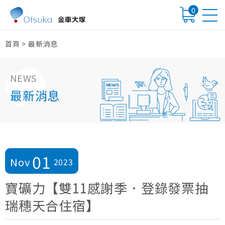
0
首頁
>
最新消息
NEWS
最新消息
01
Nov
2023
寶礦力【雙11感謝季．登錄發票抽
瑞穗天合住宿】