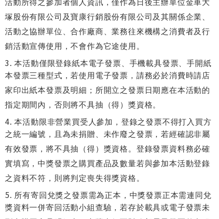
活動所得之參加者個人資訊，僅作為日後主辦單位金車大
塚股份有限公司及寶康行銷股份有限公司及其關係企業、
活動之協辦單位、合作廠商、業務往來機構之消費者及行
銷活動宣傳使用，不會作為它途使用。
本活動僅限登錄紙本電子發票、手機載具發票、手開紙
本發票三種型式，若使用電子發票，請務必於消費時請店
家印出紙本發票及明細；所開立之發票日期應在本活動的
指定期間內，否則將不具抽（得）獎資格。
本活動限非營業買受人參加，登錄之發票不得打入買方
之統一編號，且為未捐贈、未作廢之發票，若經確認非屬
有效發票，將不具抽（得）獎資格。登錄發票資料務必確
實填寫，中獎發票之購買產品及數量若與參加本活動登錄
之資料不符，則將判定喪失得獎資格。
所有寄回兌獎之發票需為正本，中獎發票正本需連同兌
獎資料一併寄回活動小組查驗，若存於載具或電子發票未