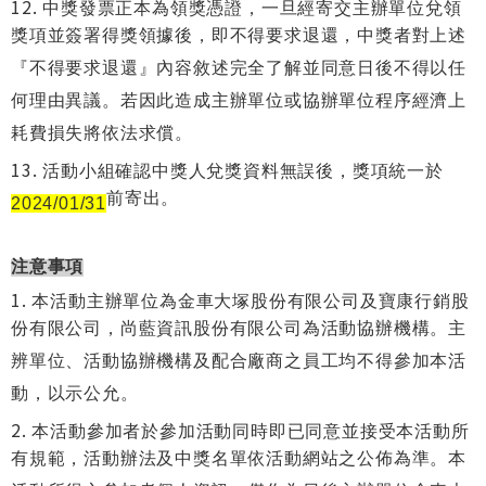
中獎發票正本為領獎憑證，一旦經寄交主辦單位兌領
獎項並簽署得獎領據後，即不得要求退還，中獎者對上述
『不得要求退還』內容敘述完全了解並同意日後不得以任
何理由異議。若因此造成主辦單位或協辦單位程序經濟上
耗費損失將依法求償。
活動小組確認中獎人兌獎資料無誤後，獎項統一於
前寄出。
2024/01/31
注意事項
本活動主辦單位為金車大塚股份有限公司及寶康行銷股
份有限公司，尚藍資訊股份有限公司為活動協辦機構。主
辨單位、活動協辦機構及配合廠商之員工均不得參加本活
動，以示公允。
本活動參加者於參加活動同時即已同意並接受本活動所
有規範，活動辦法及中獎名單依活動網站之公佈為準。本