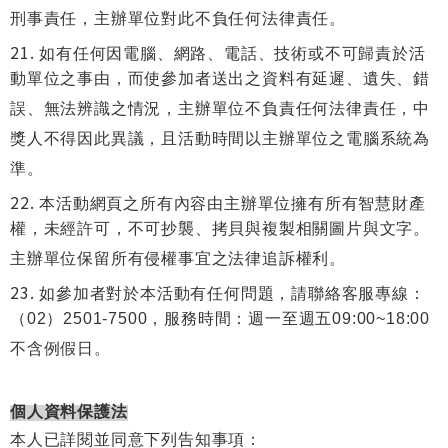
刑事責任，主辦單位對此不負任何法律責任。
如有任何因電腦、網路、電話、技術或不可歸責於活
動單位之事由，而使參加者送出之資料有延遲、遺失、錯
誤、無法辨識之情況，主辦單位不負責任何法律責任，中
獎人不得因此異議，且活動時間以主辦單位之電腦系統為
準。
本活動網頁之所有內容由主辦單位擁有所有智慧財產
權，未經許可，不可抄襲、拷貝與複製相關圖片與文字。
主辦單位保留所有侵權事宜之法律追訴權利。
如參加者對於本活動有任何問題，請聯絡客服專線：
（02）2501-7500，服務時間：週一至週五09:00~18:00
不含例假日。
個人資料保護法
本人已詳閱並同意下列告知事項：