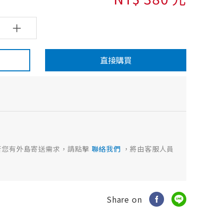
直接購買
若您有外島寄送需求，請點擊
聯絡我們
，將由客服人員
Share on