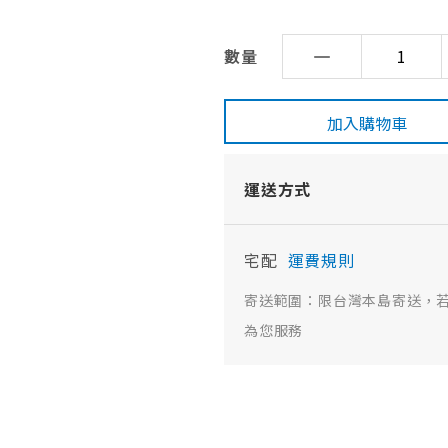
數量
加入購物車
運送方式
宅配
運費規則
寄送範圍：限台灣本島寄送，
為您服務