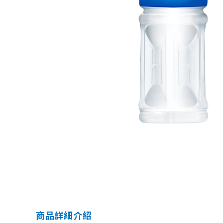
商品詳細介紹