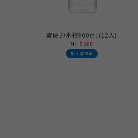
寶礦力水得900ml (12入)
NT $ 380
加入購物車