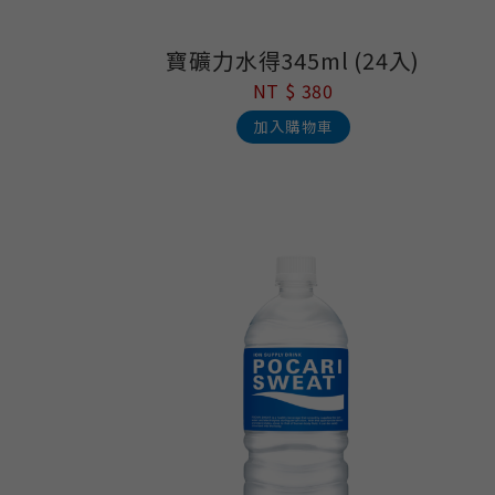
寶礦力水得345ml (24入)
NT $ 380
加入購物車