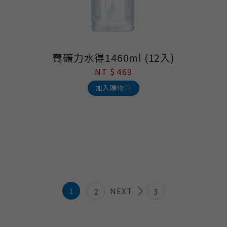
寶礦力水得1460ml (12入)
NT $ 469
加入購物車
1
NEXT
2
3