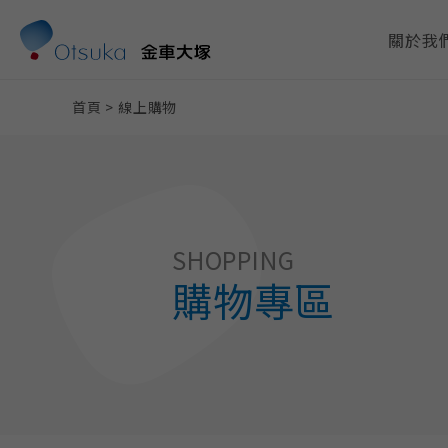
關於我
首頁
>
線上購物
SHOPPING
購物專區