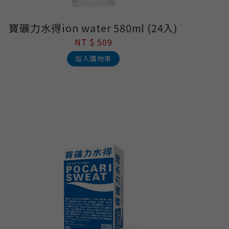
寶礦力水得ion water 580ml (24入)
NT $ 509
加入購物車