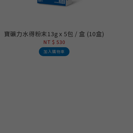
寶礦力水得粉末13g x 5包 / 盒 (10盒)
NT $ 530
加入購物車