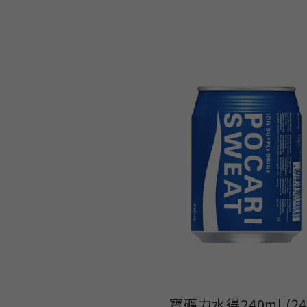
寶礦力水得240ml (2