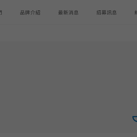
們
品牌介紹
最新消息
招募訊息