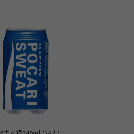
力水得340ml (24入)