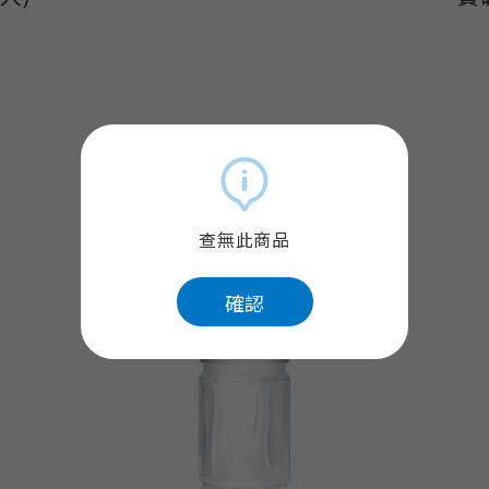
查無此商品
確認