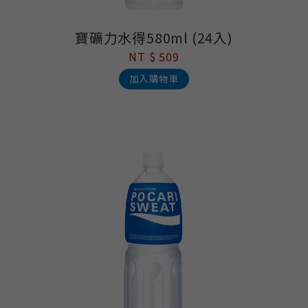
寶礦力水得580ml (24入)
NT $ 509
加入購物車