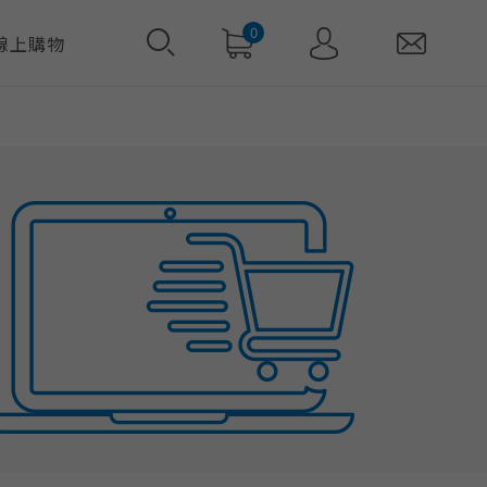
0
線上購物