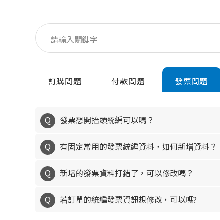
訂購問題
付款問題
發票問題
Q
發票想開抬頭統編可以嗎？
Q
有固定常用的發票統編資料，如何新增資料？
Q
新增的發票資料打錯了，可以修改嗎？
Q
若訂單的統編發票資訊想修改，可以嗎?